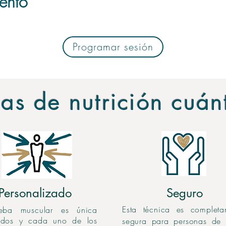
ento
Bacterias y Virus
Programar sesión
as de nutrición cuánt
Personalizado
Seguro
Esta técnica es completa
eba muscular es única
odos y cada uno de los
segura para personas de 