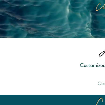
c
Customized 
Clic