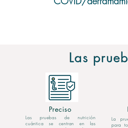
COVID/derramami
Las prueb
Preciso
Las pruebas de nutrición
La pru
cuántica se centran en las
para t