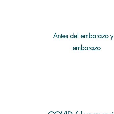
cerebrales
Antes del embarazo y
embarazo
Toxicidad por metal
pesados