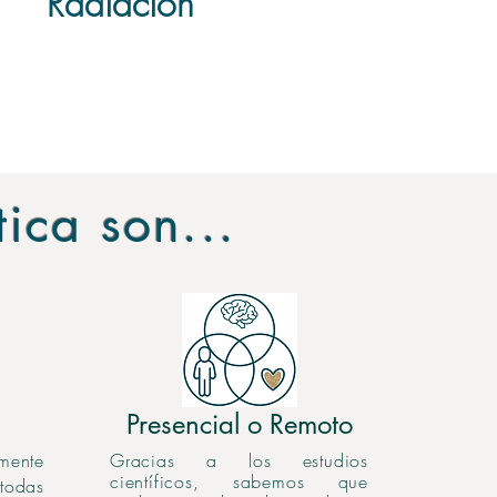
Radiación
ica son...
Presencial o Remoto
mente
Gracias a los estudios
científicos, sabemos que
todas