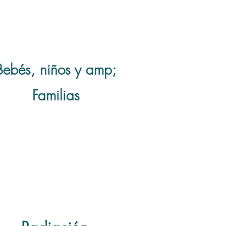
Bebés, niños y amp;
Familias
a salud de la mujer