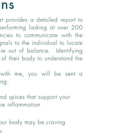
ans
t provides a detailed report to
 performing looking at over 200
uencies to communicate with the
als to the individual to locate
are out of balance. Identifying
of their body to understand the
with me, you will be sent a
wing:
and spices that support your
re inflammation
your body may be craving
s