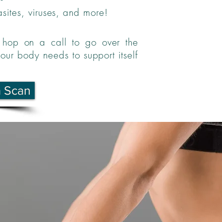
asites, viruses, and more!
l hop on a call to go over the
our body needs to support itself
a Scan